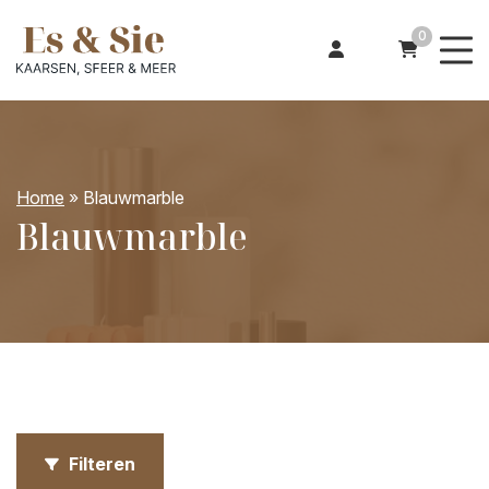
0
Home
»
Blauwmarble
Blauwmarble
Filteren