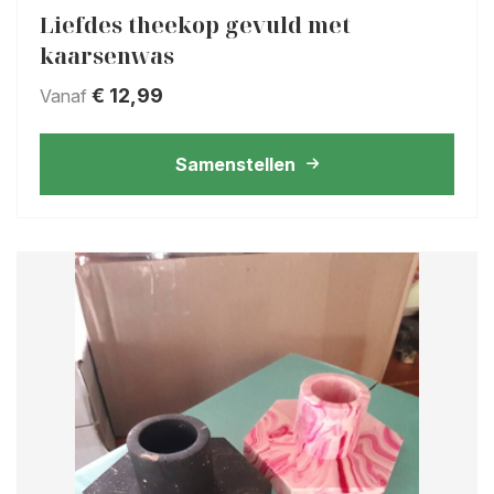
Liefdes theekop gevuld met
kaarsenwas
€
12,99
Vanaf
Samenstellen