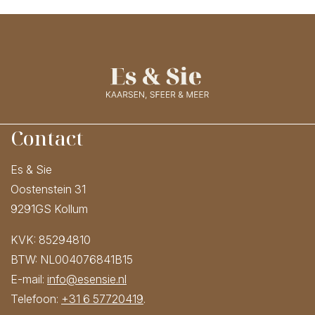
Contact
Es & Sie
Oostenstein 31
9291GS Kollum
KVK: 85294810
BTW: NL004076841B15
E-mail:
info@esensie.nl
Telefoon:
+31 6 57720419
.