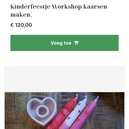
Kinderfeestje Workshop kaarsen
maken.
€
120,00
Voeg toe