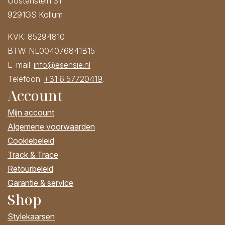
Oostenstein 31
9291GS Kollum
KVK: 85294810
BTW: NL004076841B15
E-mail:
info@esensie.nl
Telefoon:
+31 6 57720419
.
Account
Mijn account
Algemene voorwaarden
Cookiebeleid
Track & Trace
Retourbeleid
Garantie & service
Shop
Stylekaarsen