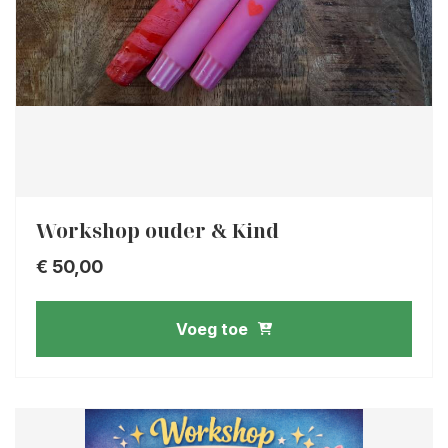
Workshop ouder & Kind
€
50,00
Voeg toe