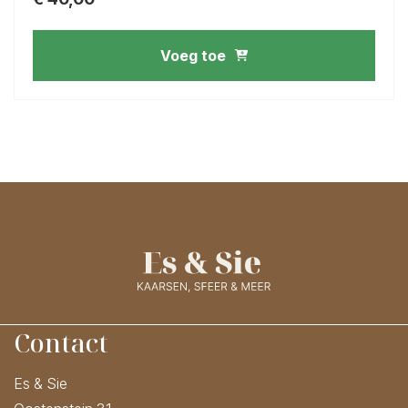
Voeg toe
Contact
Es & Sie