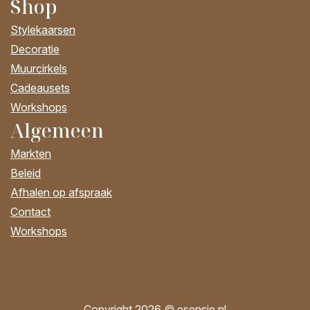
Shop
Stylekaarsen
Decoratie
Muurcirkels
Cadeausets
Workshops
Algemeen
Markten
Beleid
Afhalen op afspraak
Contact
Workshops
Copyright 2026 © esensie.nl