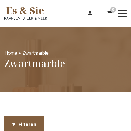
0
Home
»
Zwartmarble
Zwartmarble
Filteren