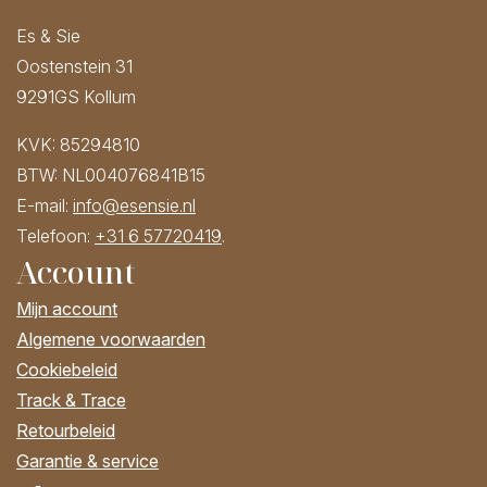
Es & Sie
Oostenstein 31
9291GS Kollum
KVK: 85294810
BTW: NL004076841B15
E-mail:
info@esensie.nl
Telefoon:
+31 6 57720419
.
Account
Mijn account
Algemene voorwaarden
Cookiebeleid
Track & Trace
Retourbeleid
Garantie & service