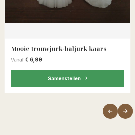
Mooie trouwjurk/baljurk kaars
€
6,99
Vanaf
Samenstellen