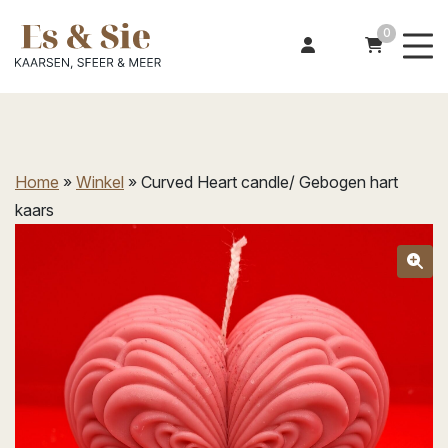
0
Home
»
Winkel
»
Curved Heart candle/ Gebogen hart
kaars