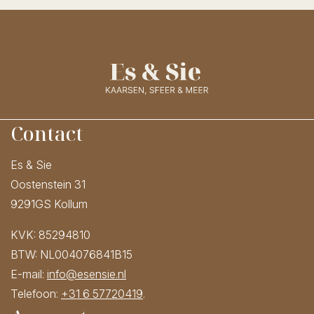
Contact
Es & Sie
Oostenstein 31
9291GS Kollum
KVK: 85294810
BTW: NL004076841B15
E-mail:
info@esensie.nl
Telefoon:
+31 6 57720419
.