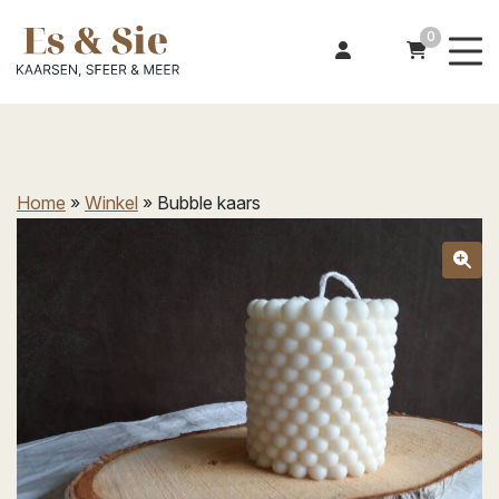
0
Home
»
Winkel
»
Bubble kaars