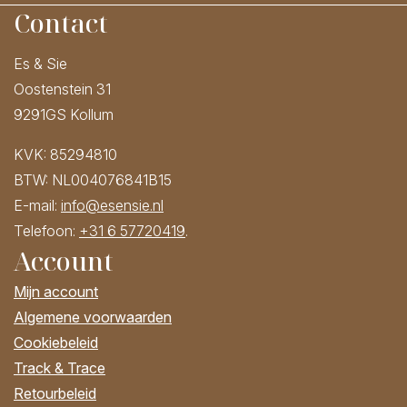
Contact
Es & Sie
Oostenstein 31
9291GS Kollum
KVK: 85294810
BTW: NL004076841B15
E-mail:
info@esensie.nl
Telefoon:
+31 6 57720419
.
Account
Mijn account
Algemene voorwaarden
Cookiebeleid
Track & Trace
Retourbeleid