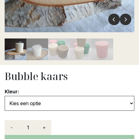
Bubble kaars
Kleur:
-
+