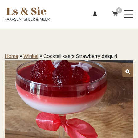
0
Home
»
Winkel
»
Cocktail kaars Strawberry daiquiri