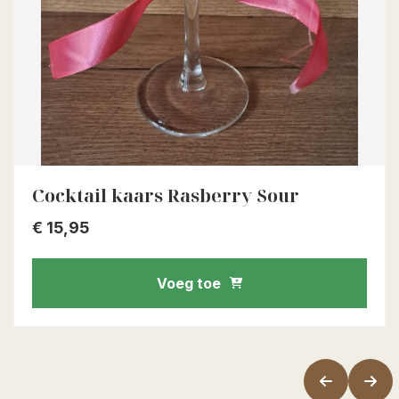
Cocktail kaars Rasberry Sour
€
15,95
Voeg toe