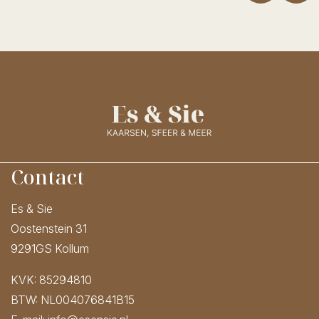
Contact
Es & Sie
Oostenstein 31
9291GS Kollum
KVK: 85294810
BTW: NL004076841B15