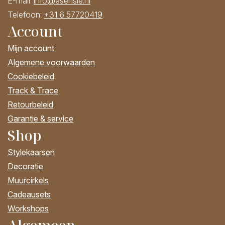
E-mail:
info@esensie.nl
Telefoon:
+31 6 57720419
.
Account
Mijn account
Algemene voorwaarden
Cookiebeleid
Track & Trace
Retourbeleid
Garantie & service
Shop
Stylekaarsen
Decoratie
Muurcirkels
Cadeausets
Workshops