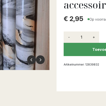
accessoi
€
2,95
Op voorra
-
+
Toevoe
Artikelnummer:
12839832