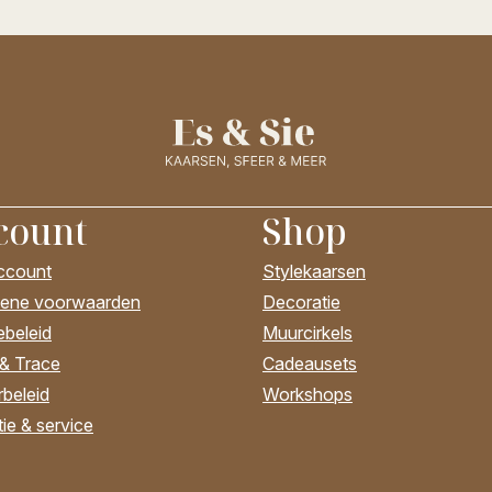
count
Shop
account
Stylekaarsen
ene voorwaarden
Decoratie
ebeleid
Muurcirkels
 & Trace
Cadeausets
beleid
Workshops
ie & service