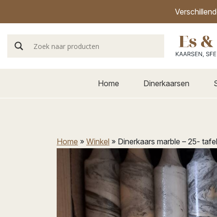
Verschillen
Home
Dinerkaarsen
Home
»
Winkel
»
Dinerkaars marble – 25- tafe