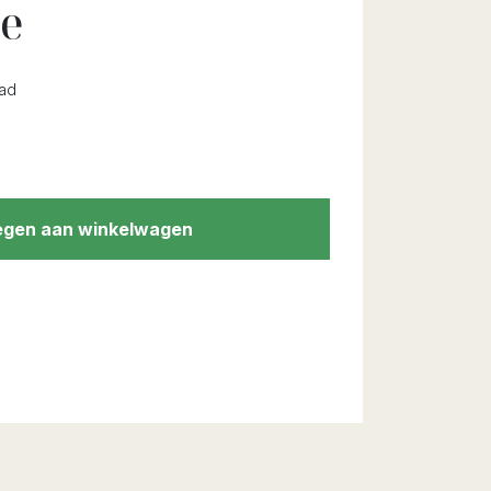
re
ad
gen aan winkelwagen