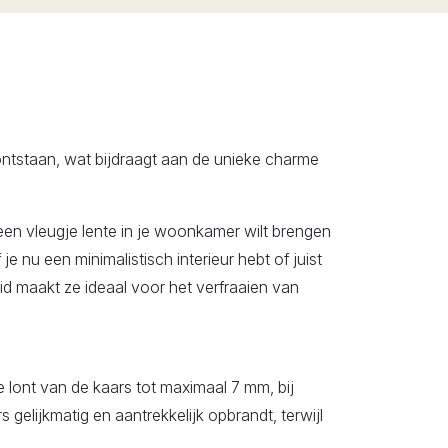
 ontstaan, wat bijdraagt aan de unieke charme
en vleugje lente in je woonkamer wilt brengen
e nu een minimalistisch interieur hebt of juist
id maakt ze ideaal voor het verfraaien van
 lont van de kaars tot maximaal 7 mm, bij
 gelijkmatig en aantrekkelijk opbrandt, terwijl