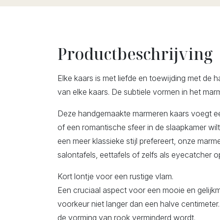
Productbeschrijving
Elke kaars is met liefde en toewijding met de 
van elke kaars. De subtiele vormen in het marm
Deze handgemaakte marmeren kaars voegt een v
of een romantische sfeer in de slaapkamer wilt c
een meer klassieke stijl prefereert, onze marm
salontafels, eettafels of zelfs als eyecatcher o
Kort lontje voor een rustige vlam.
Een cruciaal aspect voor een mooie en gelijkm
voorkeur niet langer dan een halve centimeter. 
de vorming van rook verminderd wordt.