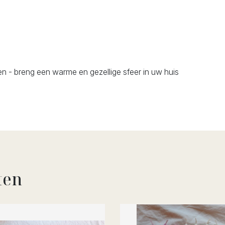
n - breng een warme en gezellige sfeer in uw huis
ten