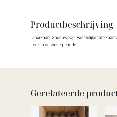
Productbeschrijving
Dinerkaars Sneeuwpop. Feestelijke tafelkaarse
Leuk in de winterperiode
Gerelateerde produc