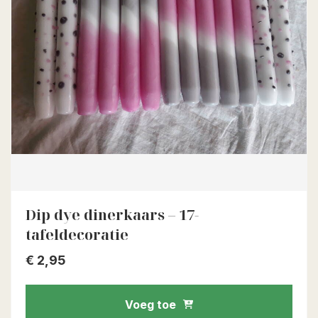
Dip dye dinerkaars – 17-
tafeldecoratie
€
2,95
Voeg toe