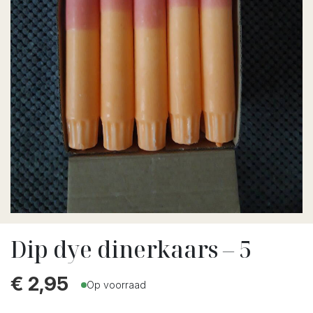
Dip dye dinerkaars – 5
€
2,95
Op voorraad