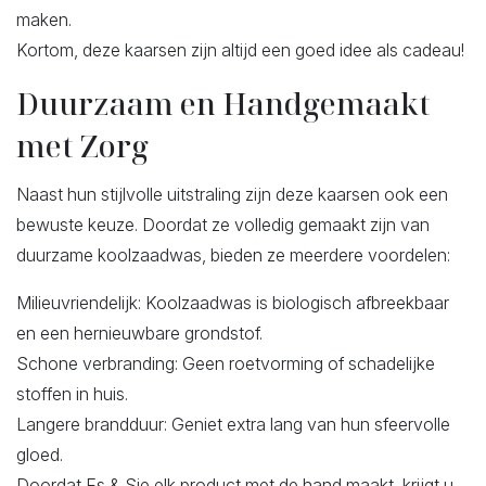
maken.
Kortom, deze kaarsen zijn altijd een goed idee als cadeau!
Duurzaam en Handgemaakt
met Zorg
Naast hun stijlvolle uitstraling zijn deze kaarsen ook een
bewuste keuze. Doordat ze volledig gemaakt zijn van
duurzame koolzaadwas, bieden ze meerdere voordelen:
Milieuvriendelijk: Koolzaadwas is biologisch afbreekbaar
en een hernieuwbare grondstof.
Schone verbranding: Geen roetvorming of schadelijke
stoffen in huis.
Langere brandduur: Geniet extra lang van hun sfeervolle
gloed.
Doordat Es & Sie elk product met de hand maakt, krijgt u