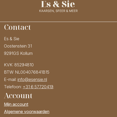
Contact
Es & Sie
Oostenstein 31
9291GS Kollum
KVK: 85294810
BTW: NL004076841B15
E-mail:
info@esensie.nl
Telefoon:
+31 6 57720419
.
Account
Mijn account
Algemene voorwaarden