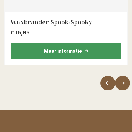
Waxbrander Spook/Spooky
€
15,95
Meer informatie