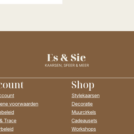
count
Shop
account
Stylekaarsen
ene voorwaarden
Decoratie
ebeleid
Muurcirkels
 & Trace
Cadeausets
beleid
Workshops