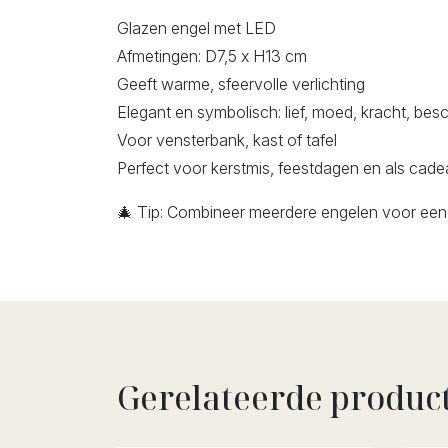
Glazen engel met LED
Afmetingen: D7,5 x H13 cm
Geeft warme, sfeervolle verlichting
Elegant en symbolisch: lief, moed, kracht, be
Voor vensterbank, kast of tafel
Perfect voor kerstmis, feestdagen en als cad
🎄 Tip: Combineer meerdere engelen voor een e
Gerelateerde produc