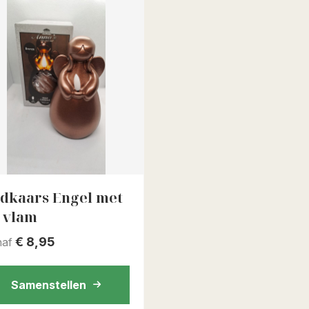
dkaars Engel met
 vlam
€
8,95
naf
Samenstellen