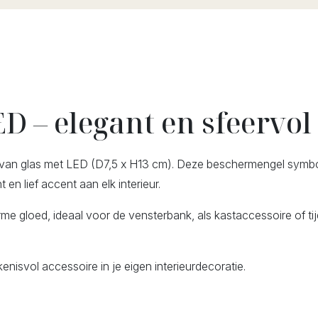
D – elegant en sfeervol
l van glas met LED (D7,5 x H13 cm). Deze beschermengel symbo
en lief accent aan elk interieur.
rme gloed, ideaal voor de vensterbank, als kastaccessoire of ti
enisvol accessoire in je eigen interieurdecoratie.