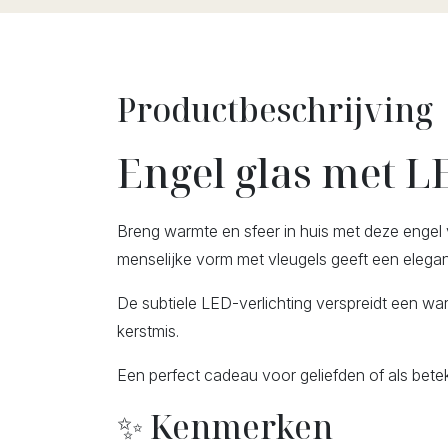
Productbeschrijving
Engel glas met LE
Breng warmte en sfeer in huis met deze enge
menselijke vorm met vleugels geeft een elegant 
De subtiele LED-verlichting verspreidt een wa
kerstmis.
Een perfect cadeau voor geliefden of als betek
✨ Kenmerken