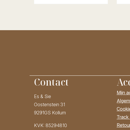
Contact
Ac
Mijn 
Es & Sie
Algem
Oostenstein 31
Cooki
9291GS Kollum
Track
Retour
KVK: 85294810