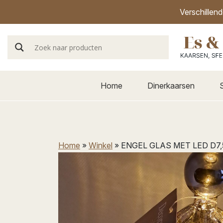
Verschillen
Home
Dinerkaarsen
Home
»
Winkel
»
ENGEL GLAS MET LED D7,