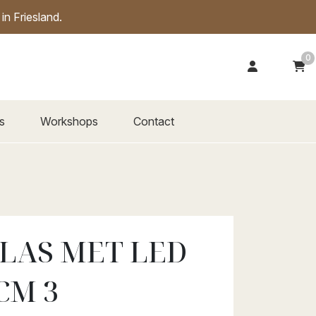
n Friesland.
0
s
Workshops
Contact
LAS MET LED
CM 3