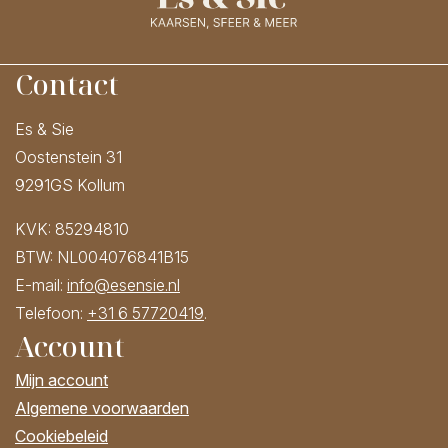
Contact
Es & Sie
Oostenstein 31
9291GS Kollum
KVK: 85294810
BTW: NL004076841B15
E-mail:
info@esensie.nl
Telefoon:
+31 6 57720419
.
Account
Mijn account
Algemene voorwaarden
Cookiebeleid