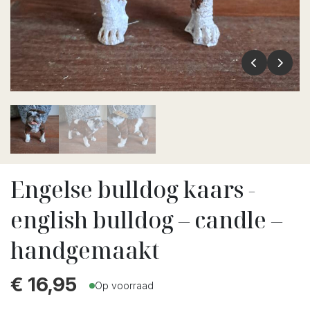
Engelse bulldog kaars -
english bulldog – candle –
handgemaakt
€
16,95
Op voorraad