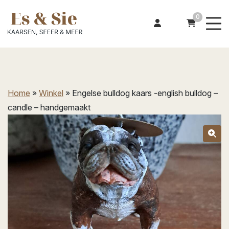
0
Home
»
Winkel
»
Engelse bulldog kaars -english bulldog –
candle – handgemaakt