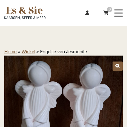
0
Home
»
Winkel
»
Engeltje van Jesmonite