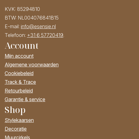
KVK: 85294810
BTW: NL004076841B15
E-mail:
info@esensie.nl
Telefoon:
+31 6 57720419
.
Account
Mijn account
Algemene voorwaarden
Cookiebeleid
Track & Trace
Retourbeleid
Garantie & service
Shop
Stylekaarsen
Decoratie
Muurcirkels