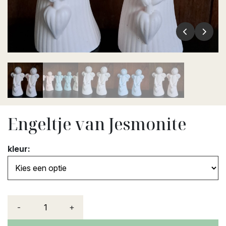
Engeltje van Jesmonite
kleur:
-
+