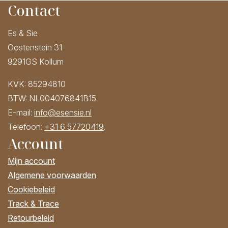
Contact
Es & Sie
Oostenstein 31
9291GS Kollum
KVK: 85294810
BTW: NL004076841B15
E-mail:
info@esensie.nl
Telefoon:
+31 6 57720419
.
Account
Mijn account
Algemene voorwaarden
Cookiebeleid
Track & Trace
Retourbeleid