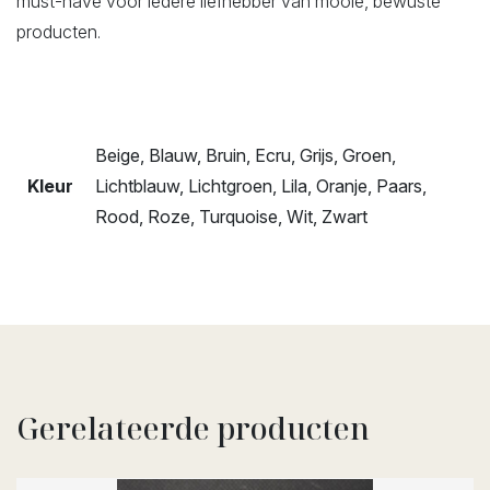
must-have voor iedere liefhebber van mooie, bewuste
producten.
Beige, Blauw, Bruin, Ecru, Grijs, Groen,
Kleur
Lichtblauw, Lichtgroen, Lila, Oranje, Paars,
Rood, Roze, Turquoise, Wit, Zwart
Gerelateerde producten