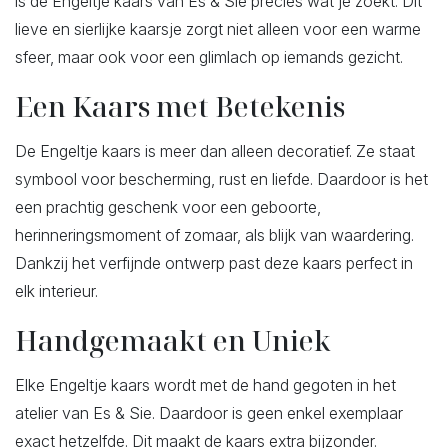
is de Engeltje kaars van Es & Sie precies wat je zoekt. Dit
lieve en sierlijke kaarsje zorgt niet alleen voor een warme
sfeer, maar ook voor een glimlach op iemands gezicht.
Een Kaars met Betekenis
De Engeltje kaars is meer dan alleen decoratief. Ze staat
symbool voor bescherming, rust en liefde. Daardoor is het
een prachtig geschenk voor een geboorte,
herinneringsmoment of zomaar, als blijk van waardering.
Dankzij het verfijnde ontwerp past deze kaars perfect in
elk interieur.
Handgemaakt en Uniek
Elke Engeltje kaars wordt met de hand gegoten in het
atelier van Es & Sie. Daardoor is geen enkel exemplaar
exact hetzelfde. Dit maakt de kaars extra bijzonder.