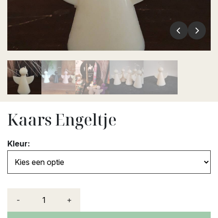
Kaars Engeltje
Kleur:
-
+