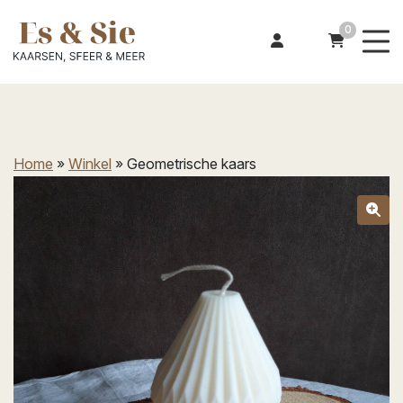
0
Home
»
Winkel
»
Geometrische kaars