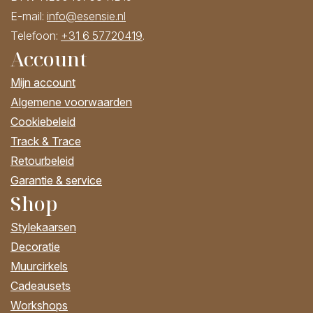
E-mail:
info@esensie.nl
Telefoon:
+31 6 57720419
.
Account
Mijn account
Algemene voorwaarden
Cookiebeleid
Track & Trace
Retourbeleid
Garantie & service
Shop
Stylekaarsen
Decoratie
Muurcirkels
Cadeausets
Workshops