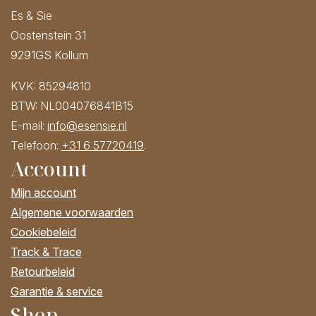
Es & Sie
Oostenstein 31
9291GS Kollum
KVK: 85294810
BTW: NL004076841B15
E-mail:
info@esensie.nl
Telefoon:
+31 6 57720419
.
Account
Mijn account
Algemene voorwaarden
Cookiebeleid
Track & Trace
Retourbeleid
Garantie & service
Shop