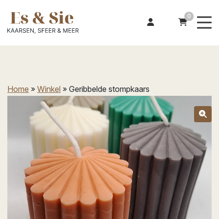
0
Home
»
Winkel
»
Geribbelde stompkaars