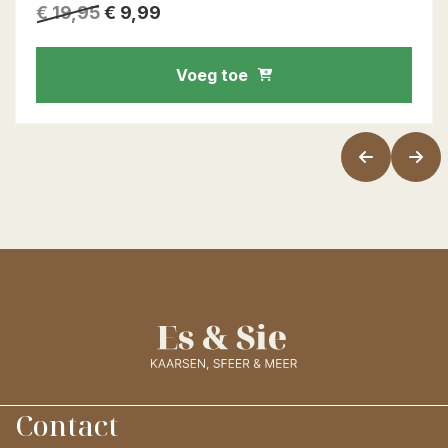
€
19,95
€
9,99
Voeg toe
Contact