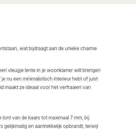
 ontstaan, wat bijdraagt aan de unieke charme
en vleugje lente in je woonkamer wilt brengen
e nu een minimalistisch interieur hebt of juist
id maakt ze ideaal voor het verfraaien van
 lont van de kaars tot maximaal 7 mm, bij
 gelijkmatig en aantrekkelijk opbrandt, terwijl