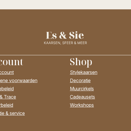
count
Shop
account
Stylekaarsen
ene voorwaarden
Decoratie
ebeleid
Muurcirkels
 & Trace
Cadeausets
beleid
Workshops
ie & service