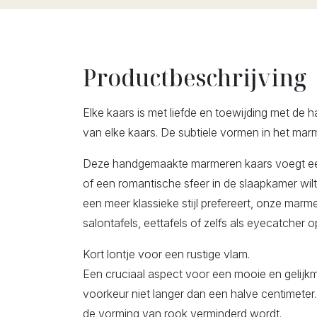
Productbeschrijving
Elke kaars is met liefde en toewijding met de 
van elke kaars. De subtiele vormen in het marm
Deze handgemaakte marmeren kaars voegt een v
of een romantische sfeer in de slaapkamer wilt c
een meer klassieke stijl prefereert, onze marm
salontafels, eettafels of zelfs als eyecatcher o
Kort lontje voor een rustige vlam.
Een cruciaal aspect voor een mooie en gelijkm
voorkeur niet langer dan een halve centimeter. 
de vorming van rook verminderd wordt.