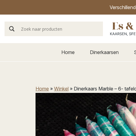
Verschillen
Home
Dinerkaarsen
Home
»
Winkel
»
Dinerkaars Marble – 6- tafel