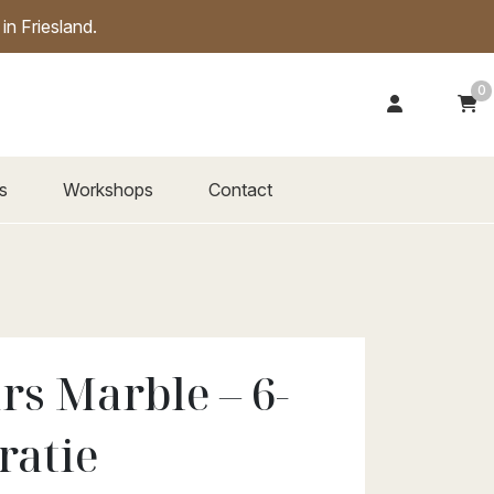
n Friesland.
0
s
Workshops
Contact
rs Marble – 6-
ratie