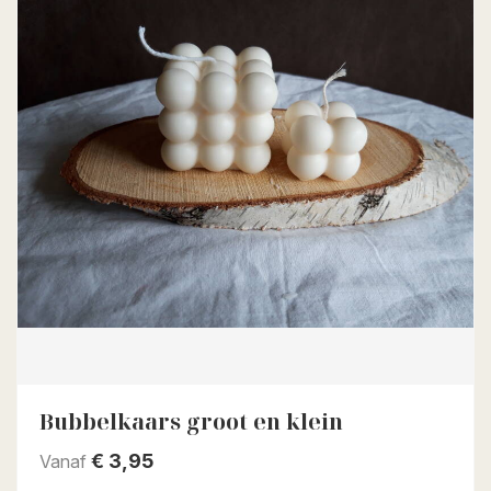
Bubbelkaars groot en klein
€
3,95
Vanaf