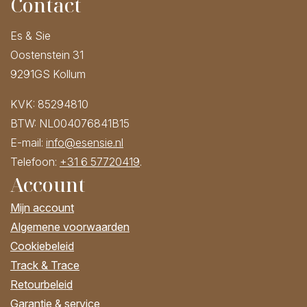
Contact
Es & Sie
Oostenstein 31
9291GS Kollum
KVK: 85294810
BTW: NL004076841B15
E-mail:
info@esensie.nl
Telefoon:
+31 6 57720419
.
Account
Mijn account
Algemene voorwaarden
Cookiebeleid
Track & Trace
Retourbeleid
Garantie & service