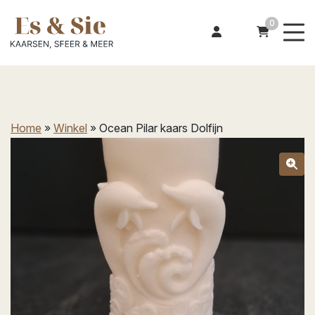
0
Home
»
Winkel
»
Ocean Pilar kaars Dolfijn