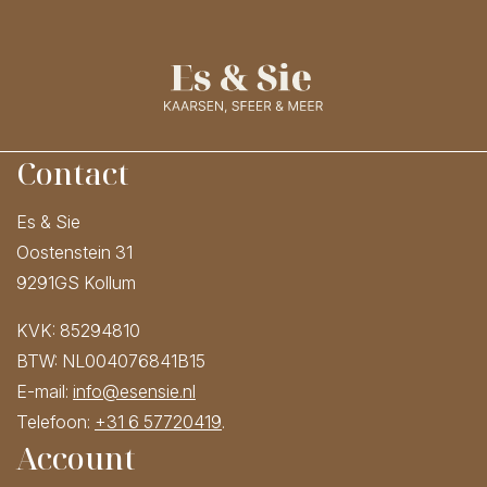
Contact
Es & Sie
Oostenstein 31
9291GS Kollum
KVK: 85294810
BTW: NL004076841B15
E-mail:
info@esensie.nl
Telefoon:
+31 6 57720419
.
Account