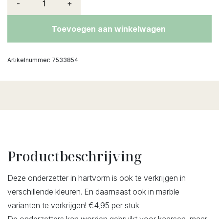
-
+
Toevoegen aan winkelwagen
Artikelnummer:
7533854
Productbeschrijving
Deze onderzetter in hartvorm is ook te verkrijgen in
verschillende kleuren. En daarnaast ook in marble
varianten te verkrijgen! €4,95 per stuk
De onderzetters kan worden gebruikt voor kaarsen, maar