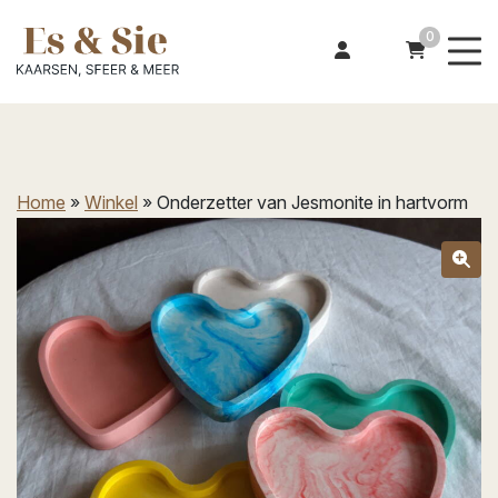
0
Home
»
Winkel
»
Onderzetter van Jesmonite in hartvorm