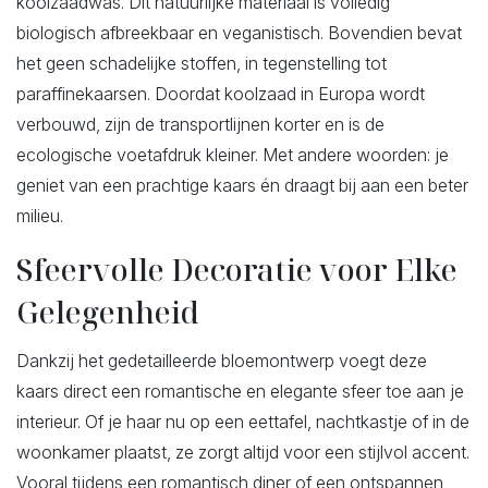
koolzaadwas. Dit natuurlijke materiaal is volledig
biologisch afbreekbaar en veganistisch. Bovendien bevat
het geen schadelijke stoffen, in tegenstelling tot
paraffinekaarsen. Doordat koolzaad in Europa wordt
verbouwd, zijn de transportlijnen korter en is de
ecologische voetafdruk kleiner. Met andere woorden: je
geniet van een prachtige kaars én draagt bij aan een beter
milieu.
Sfeervolle Decoratie voor Elke
Gelegenheid
Dankzij het gedetailleerde bloemontwerp voegt deze
kaars direct een romantische en elegante sfeer toe aan je
interieur. Of je haar nu op een eettafel, nachtkastje of in de
woonkamer plaatst, ze zorgt altijd voor een stijlvol accent.
Vooral tijdens een romantisch diner of een ontspannen