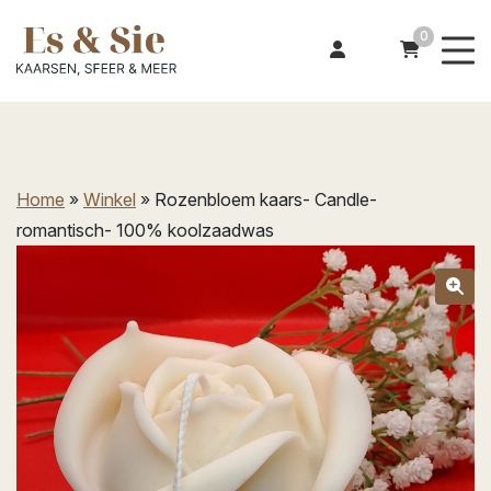
0
Home
»
Winkel
»
Rozenbloem kaars- Candle-
romantisch- 100% koolzaadwas