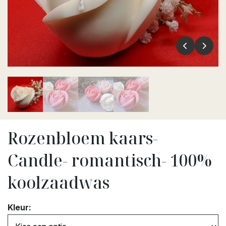
Rozenbloem kaars-
Candle- romantisch- 100%
koolzaadwas
Kleur: