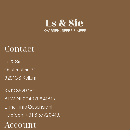
Contact
Es & Sie
Oostenstein 31
9291GS Kollum
KVK: 85294810
BTW: NL004076841B15
E-mail:
info@esensie.nl
Telefoon:
+31 6 57720419
.
Account