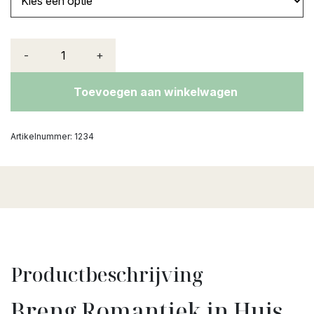
-
+
Toevoegen aan winkelwagen
Artikelnummer:
1234
Productbeschrijving
Breng Romantiek in Huis