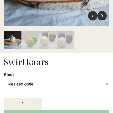
Swirl kaars
Kleur:
-
+