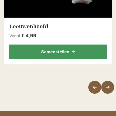
Leeuwenhoofd
€
4,99
Vanaf
Samenstellen