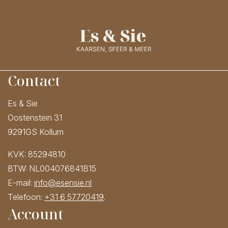
Contact
Es & Sie
Oostenstein 31
9291GS Kollum
KVK: 85294810
BTW: NL004076841B15
E-mail:
info@esensie.nl
Telefoon:
+31 6 57720419
.
Account