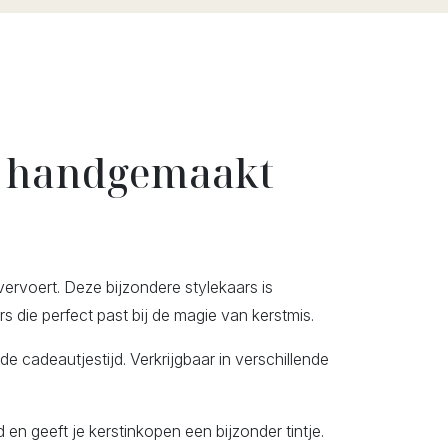
 – handgemaakt
vervoert. Deze bijzondere stylekaars is
 die perfect past bij de magie van kerstmis.
e cadeautjestijd. Verkrijgbaar in verschillende
 en geeft je kerstinkopen een bijzonder tintje.