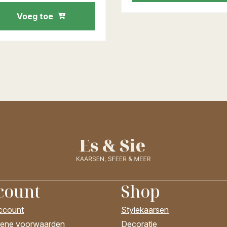
Voeg toe
count
Shop
account
Stylekaarsen
ene voorwaarden
Decoratie