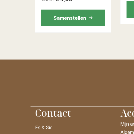
Samenstellen
Contact
Ac
Mijn 
Es & Sie
Algem