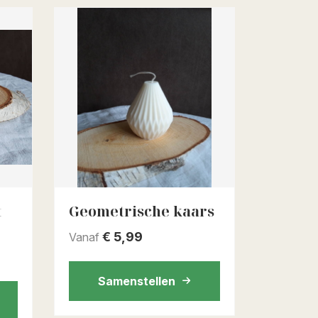
t
Geometrische kaars
€
5,99
Vanaf
Samenstellen