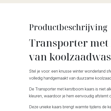
Productbeschrijving
Transporter met
van koolzaadwas
Stel je voor: een knusse winter wonderland sfe
volledig handgemaakt van duurzame koolzaadwas
De Transporter met kerstboom kaars is niet all
kleuren, waardoor je hem eenvoudig afstemt o
Deze unieke kaars brengt warmte tijdens de kers