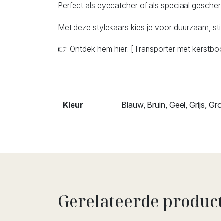
Perfect als eyecatcher of als speciaal gesch
Met deze stylekaars kies je voor duurzaam, stijl
👉 Ontdek hem hier: [Transporter met kerstb
Kleur
Blauw, Bruin, Geel, Grijs, G
Gerelateerde produc