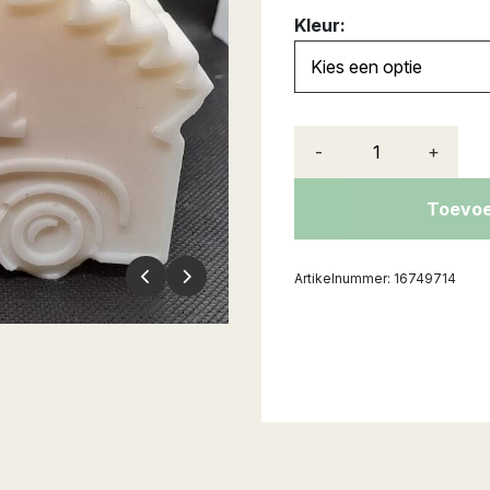
Kleur:
-
+
Toevoe
Artikelnummer:
16749714