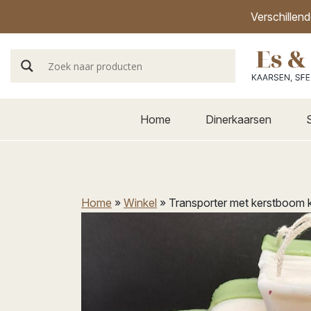
Verschillen
Home
Dinerkaarsen
Home
»
Winkel
»
Transporter met kerstboom 