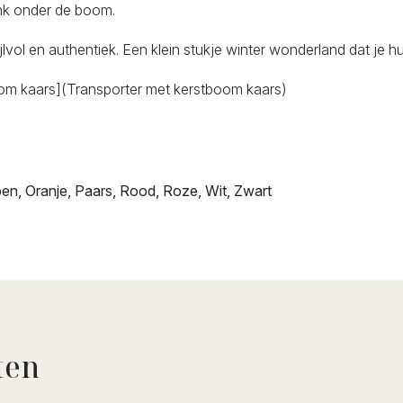
enk onder de boom.
vol en authentiek. Een klein stukje winter wonderland dat je huis
oom kaars](Transporter met kerstboom kaars)
roen, Oranje, Paars, Rood, Roze, Wit, Zwart
ten