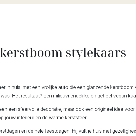
 kerstboom stylekaars
er in huis, met een vrolijke auto die een glanzende kerstboom 
. Het resultaat? Een milieuvriendelijke en geheel vegan kaars
een een sfeervolle decoratie, maar ook een origineel idee voor d
p jouw interieur en de warme kerstsfeer.
tdagen en de hele feestdagen. Hij vult je huis met gezelligheid