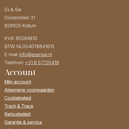
Es & Sie
Oostenstein 31
9291GS Kollum
KVK: 85294810
BTW: NL004076841B15
E-mail:
info@esensie.nl
Telefoon:
+31 6 57720419
.
Account
Mijn account
Algemene voorwaarden
Cookiebeleid
Track & Trace
Retourbeleid
Garantie & service