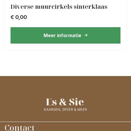
Diverse muurcirkels sinterklaas
€
0,00
Meer informatie
Contact