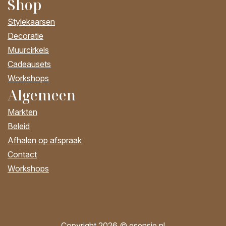
Shop
Stylekaarsen
Decoratie
Muurcirkels
Cadeausets
Workshops
Algemeen
Markten
Beleid
Afhalen op afspraak
Contact
Workshops
Copyright 2026 © esensie.nl