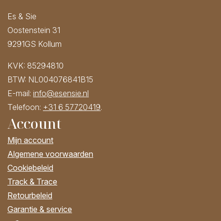
Es & Sie
Oostenstein 31
9291GS Kollum
KVK: 85294810
BTW: NL004076841B15
E-mail:
info@esensie.nl
Telefoon:
+31 6 57720419
.
Account
Mijn account
Algemene voorwaarden
Cookiebeleid
Track & Trace
Retourbeleid
Garantie & service