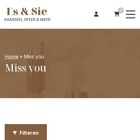
0
Home
»
Miss you
Miss you
Filteren