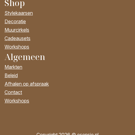
Shop
Stylekaarsen
Decoratie
Muurcirkels
Cadeausets
Workshops
Algemeen
Markten
Beleid
Afhalen op afspraak
Contact
Workshops
Copyright 2026 © esensie.nl