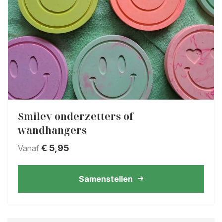
Smiley onderzetters of
wandhangers
€
5,95
Vanaf
Samenstellen