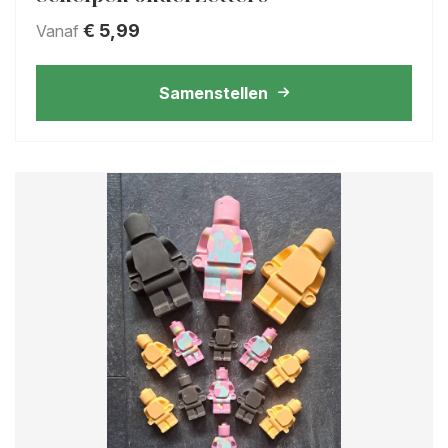
€
5,99
Vanaf
Samenstellen