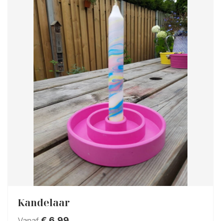
Kandelaar
€
6,99
Vanaf