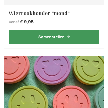
Wierrookhouder “mond”
€
9,95
Vanaf
Samenstellen