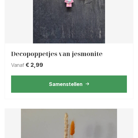
Decopoppetjes van jesmonite
€
2,99
Vanaf
Samenstellen