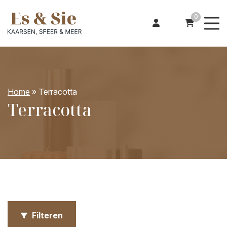
0
Home
»
Terracotta
Terracotta
Filteren