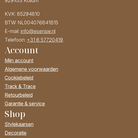
9291GS Kollum
KVK: 85294810
BTW: NL004076841B15
E-mail:
info@esensie.nl
Telefoon:
+31 6 57720419
.
Account
Mijn account
Algemene voorwaarden
Cookiebeleid
Track & Trace
Retourbeleid
Garantie & service
Shop
Stylekaarsen
Decoratie