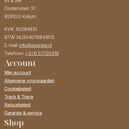
Es & Sie
Oostenstein 31
9291GS Kollum
KVK: 85294810
BTW: NL004076841B15
E-mail:
info@esensie.nl
Telefoon:
+31 6 57720419
.
Account
Mijn account
Algemene voorwaarden
Cookiebeleid
Track & Trace
Retourbeleid
Garantie & service
Shop