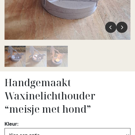
Handgemaakt
Waxinelichthouder
“meisje met hond”
Kleur: