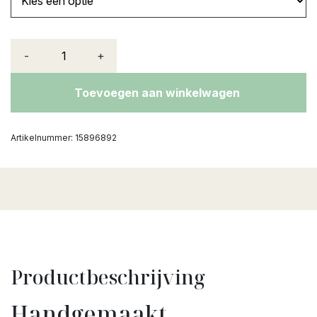
-
+
Toevoegen aan winkelwagen
Artikelnummer:
15896892
Productbeschrijving
Handgemaakt