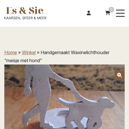
0
Home
»
Winkel
»
Handgemaakt Waxinelichthouder
“meisje met hond”