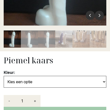
Piemel kaars
Kleur:
-
+