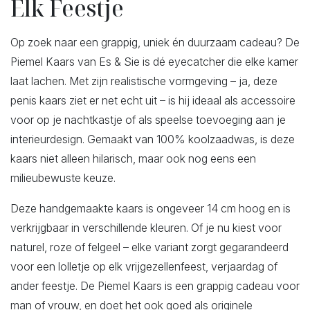
Elk Feestje
Op zoek naar een grappig, uniek én duurzaam cadeau? De
Piemel Kaars van Es & Sie is dé eyecatcher die elke kamer
laat lachen. Met zijn realistische vormgeving – ja, deze
penis kaars ziet er net echt uit – is hij ideaal als accessoire
voor op je nachtkastje of als speelse toevoeging aan je
interieurdesign. Gemaakt van 100% koolzaadwas, is deze
kaars niet alleen hilarisch, maar ook nog eens een
milieubewuste keuze.
Deze handgemaakte kaars is ongeveer 14 cm hoog en is
verkrijgbaar in verschillende kleuren. Of je nu kiest voor
naturel, roze of felgeel – elke variant zorgt gegarandeerd
voor een lolletje op elk vrijgezellenfeest, verjaardag of
ander feestje. De Piemel Kaars is een grappig cadeau voor
man of vrouw, en doet het ook goed als originele