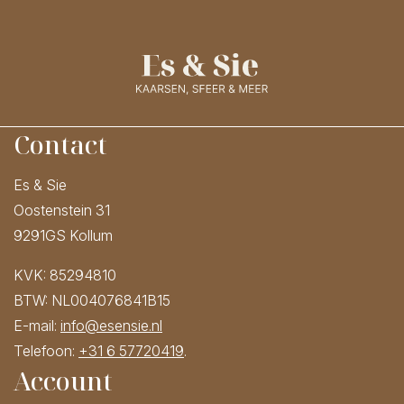
Contact
Es & Sie
Oostenstein 31
9291GS Kollum
KVK: 85294810
BTW: NL004076841B15
E-mail:
info@esensie.nl
Telefoon:
+31 6 57720419
.
Account