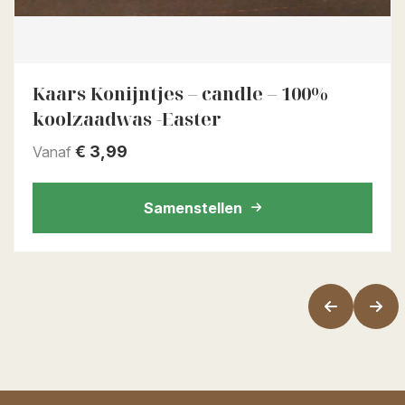
Kaars Konijntjes – candle – 100%
koolzaadwas -Easter
€
3,99
Vanaf
Samenstellen