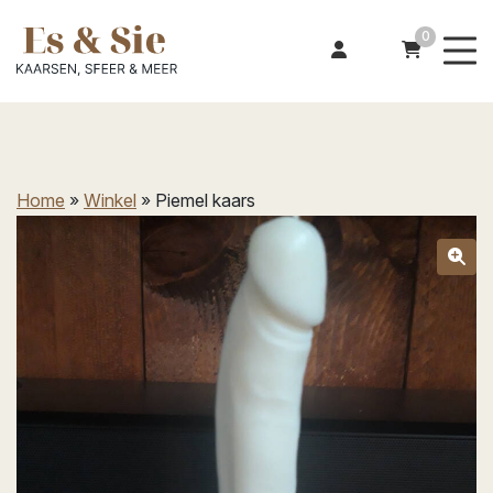
0
Home
»
Winkel
»
Piemel kaars