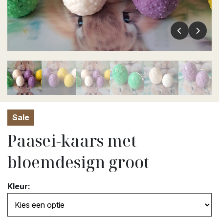
Sale
Paasei-kaars met
bloemdesign groot
Kleur: