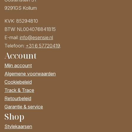
9291GS Kollum
KVK: 85294810
BTW: NL004076841B15
E-mail:
info@esensie.nl
Telefoon:
+31 6 57720419
.
Account
Mijn account
Algemene voorwaarden
Cookiebeleid
Track & Trace
Retourbeleid
Garantie & service
Shop
Stylekaarsen