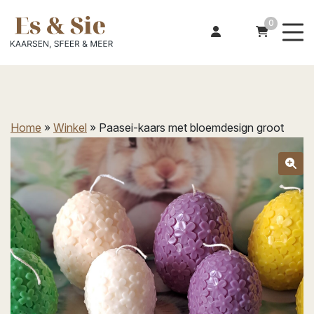
0
Home
»
Winkel
»
Paasei-kaars met bloemdesign groot