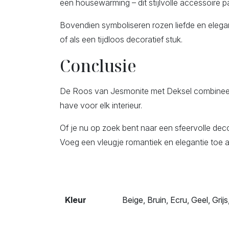
een housewarming – dit stijlvolle accessoire pa
Bovendien symboliseren rozen liefde en elegan
of als een tijdloos decoratief stuk.
Conclusie
De Roos van Jesmonite met Deksel combineert st
have voor elk interieur.
Of je nu op zoek bent naar een sfeervolle dec
Voeg een vleugje romantiek en elegantie toe a
Kleur
Beige, Bruin, Ecru, Geel, Grij