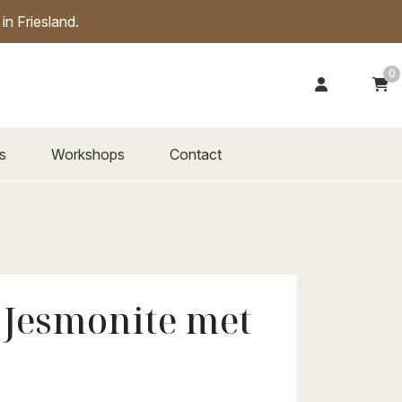
n Friesland.
0
s
Workshops
Contact
 Jesmonite met