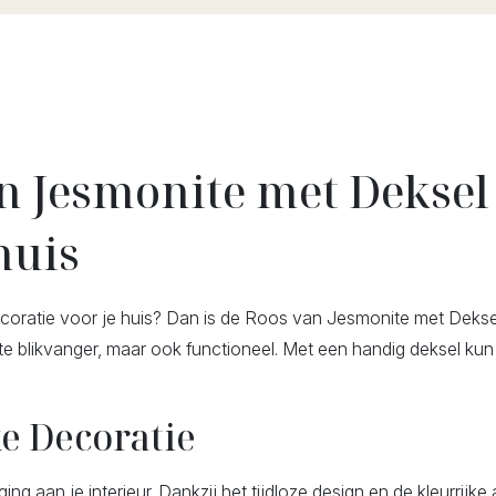
n Jesmonite met Deksel
huis
decoratie voor je huis? Dan is de Roos van Jesmonite met Deks
 blikvanger, maar ook functioneel. Met een handig deksel kun j
ke Decoratie
aan je interieur. Dankzij het tijdloze design en de kleurrijke af