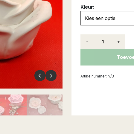
Kleur:
-
+
Toevoe
Artikelnummer:
N/B