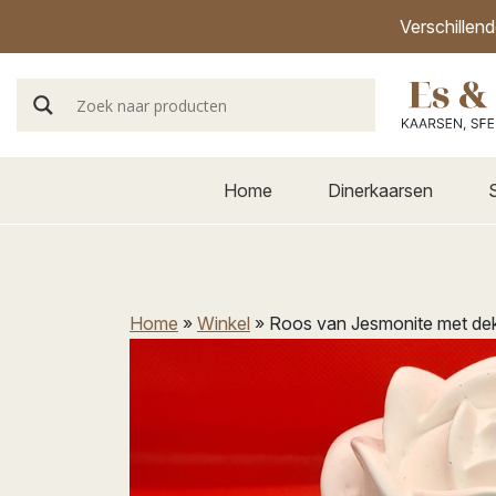
Verschillen
Home
Dinerkaarsen
Home
»
Winkel
»
Roos van Jesmonite met de