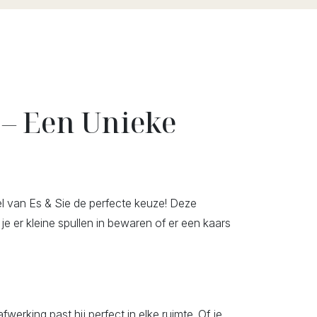
 – Een Unieke
el van Es & Sie de perfecte keuze! Deze
e er kleine spullen in bewaren of er een kaars
werking past hij perfect in elke ruimte. Of je