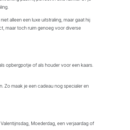
ling.
t alleen een luxe uitstraling, maar gaat hij
ct, maar toch ruim genoeg voor diverse
als opbergpotje of als houder voor een kaars.
 in. Zo maak je een cadeau nog specialer en
 Valentijnsdag, Moederdag, een verjaardag of