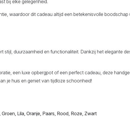
st bij elke gelegenheid.
tie, waardoor dit cadeau altijd een betekenisvolle boodschap 
ijl, duurzaamheid en functionaliteit. Dankzij het elegante des
oratie, een luxe opbergpot of een perfect cadeau, deze handge
an je huis en geniet van tijdloze schoonheid!
s, Groen, Lila, Oranje, Paars, Rood, Roze, Zwart