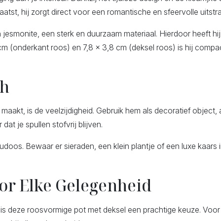
st, hij zorgt direct voor een romantische en sfeervolle uitstra
smonite, een sterk en duurzaam materiaal. Hierdoor heeft hij nie
m (onderkant roos) en 7,8 x 3,8 cm (deksel roos) is hij compa
ch
akt, is de veelzijdigheid. Gebruik hem als decoratief object, 
at je spullen stofvrij blijven.
doos. Bewaar er sieraden, een klein plantje of een luxe kaars
or Elke Gelegenheid
 is deze roosvormige pot met deksel een prachtige keuze. Voor