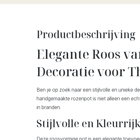
Productbeschrijving
Elegante Roos va
Decoratie voor T
Ben je op zoek naar een stijlvolle en unieke 
handgemaakte rozenpot is niet alleen een echte
in branden.
Stijlvolle en Kleurrij
Deze roosvormige pot is een elegante toevoeging 