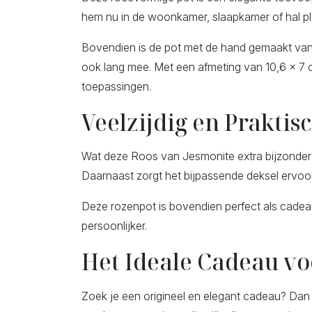
hem nu in de woonkamer, slaapkamer of hal plaat
Bovendien is de pot met de hand gemaakt van je
ook lang mee. Met een afmeting van 10,6 x 7 c
toepassingen.
Veelzijdig en Praktis
Wat deze Roos van Jesmonite extra bijzonder ma
Daarnaast zorgt het bijpassende deksel ervoor d
Deze rozenpot is bovendien perfect als cadeau
persoonlijker.
Het Ideale Cadeau vo
Zoek je een origineel en elegant cadeau? Dan