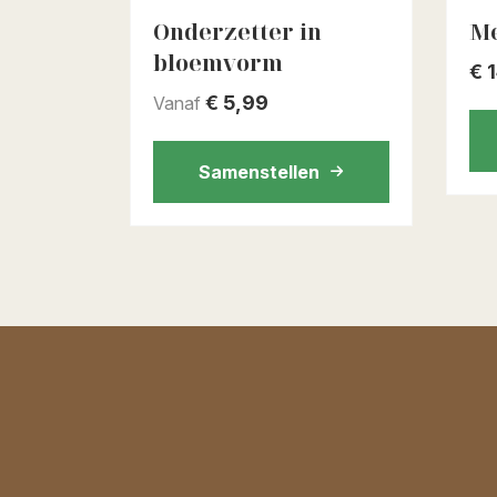
Onderzetter in
Me
bloemvorm
€
1
€
5,99
Vanaf
Samenstellen