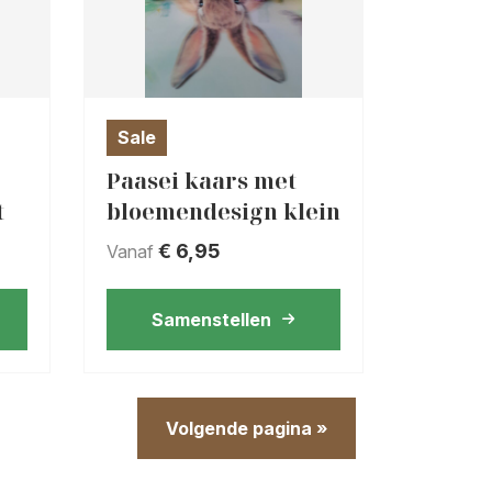
Sale
Paasei kaars met
t
bloemendesign klein
€
6,95
Vanaf
Samenstellen
Volgende pagina »