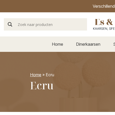
Verschillen
Home
Dinerkaarsen
Home
»
Ecru
Ecru