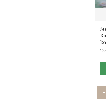
St
Bu
ko
Va
«