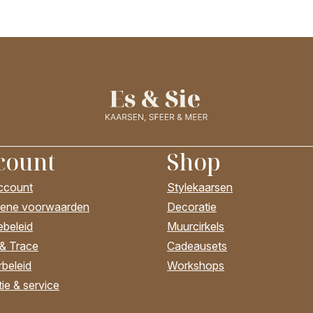
count
Shop
account
Stylekaarsen
ene voorwaarden
Decoratie
ebeleid
Muurcirkels
 & Trace
Cadeausets
beleid
Workshops
ie & service