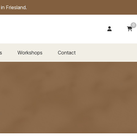
n Friesland.
0
s
Workshops
Contact