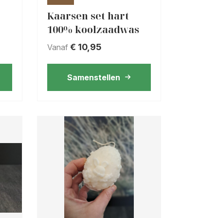
Kaarsen set hart
100% koolzaadwas
€
10,95
Vanaf
Samenstellen