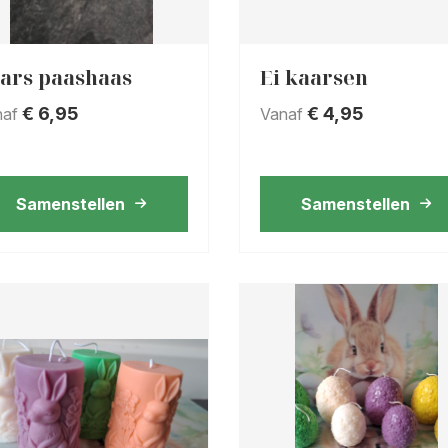
ars paashaas
Ei kaarsen
€
6,95
€
4,95
naf
Vanaf
Samenstellen
Samenstellen