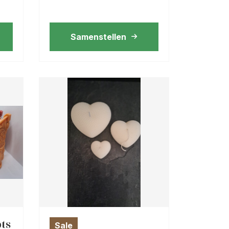
Samenstellen
ts
Sale