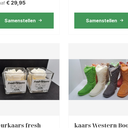
€
29,95
naf
Samenstellen
Samenstellen
urkaars fresh
kaars Western Boo