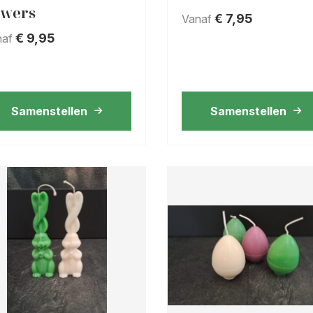
owers
€
7,95
Vanaf
€
9,95
naf
Samenstellen
Samenstellen