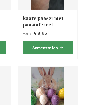
kaars paasei met
paastafereel
€
8,95
Vanaf
Samenstellen