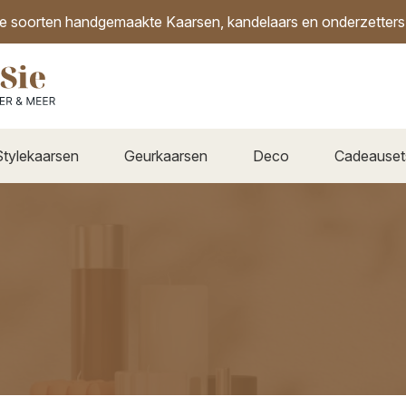
de soorten handgemaakte Kaarsen, kandelaars en onderzetters i
Stylekaarsen
Geurkaarsen
Deco
Cadeauset